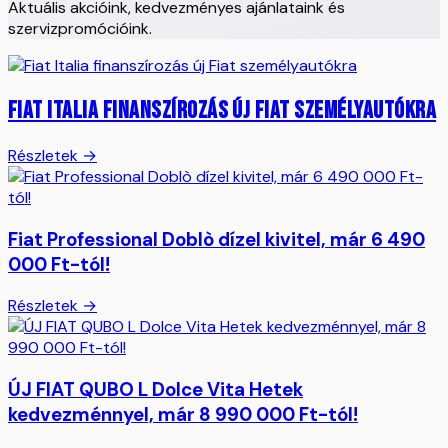
Aktuális akcióink, kedvezményes ajánlataink és
szervizpromócióink.
Fiat Italia finanszírozás új Fiat személyautókra
Részletek →
Fiat Professional Doblò dízel kivitel, már 6 490
000 Ft-tól!
Részletek →
ÚJ FIAT QUBO L Dolce Vita Hetek
kedvezménnyel, már 8 990 000 Ft-tól!