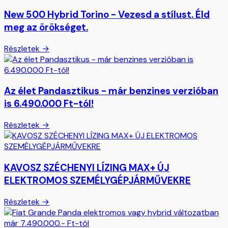
New 500 Hybrid Torino - Vezesd a stílust. Éld
meg az örökséget.
Részletek →
Az élet Pandasztikus - már benzines verzióban
is 6.490.000 Ft-tól!
Részletek →
KAVOSZ SZÉCHENYI LÍZING MAX+ ÚJ
ELEKTROMOS SZEMÉLYGÉPJÁRMŰVEKRE
Részletek →