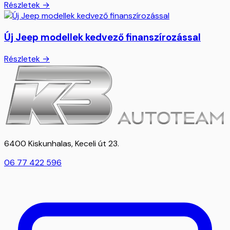
Részletek →
Új Jeep modellek kedvező finanszírozással
Részletek →
6400 Kiskunhalas, Keceli út 23.
06 77 422 596