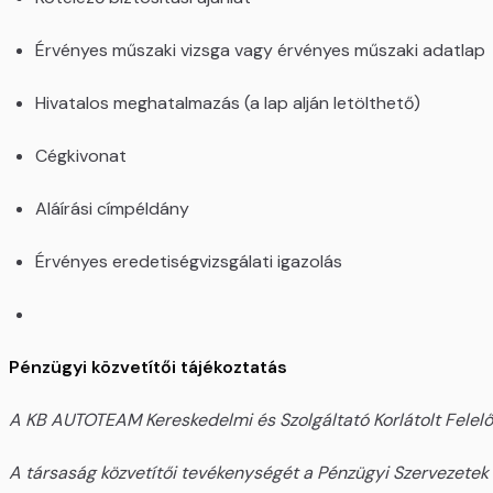
Érvényes műszaki vizsga vagy érvényes műszaki adatlap
Hivatalos meghatalmazás (a lap alján letölthető)
Cégkivonat
Aláírási címpéldány
Érvényes eredetiségvizsgálati igazolás
Pénzügyi közvetítői tájékoztatás
A KB AUTOTEAM Kereskedelmi és Szolgáltató Korlátolt Felelős
A társaság közvetítői tevékenységét a Pénzügyi Szervezetek