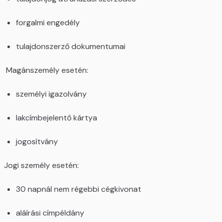
forgalmi engedély
tulajdonszerző dokumentumai
Magánszemély esetén:
személyi igazolvány
lakcímbejelentő kártya
jogosítvány
Jogi személy esetén:
30 napnál nem régebbi cégkivonat
aláírási címpéldány