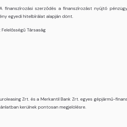
finanszírozási szerződés a finanszírozást nyújtó pénzügyi
ny egyedi hitelbírálat alapján dönt.
 Felelősségű Társaság
leasing Zrt. és a Merkantil Bank Zrt. egyes gépjármű-finans
 ajánlatban kerülnek pontosan megjelölésre.