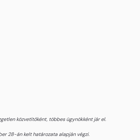
etlen közvetítőként, többes ügynökként jár el.
er 28-án kelt határozata alapján végzi.