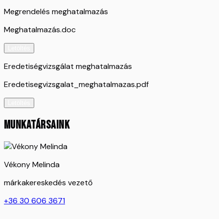
Megrendelés meghatalmazás
Meghatalmazás.doc
Letöltés
Eredetiségvizsgálat meghatalmazás
Eredetisegvizsgalat_meghatalmazas.pdf
Letöltés
MUNKATÁRSAINK
Vékony Melinda
márkakereskedés vezető
+36 30 606 3671