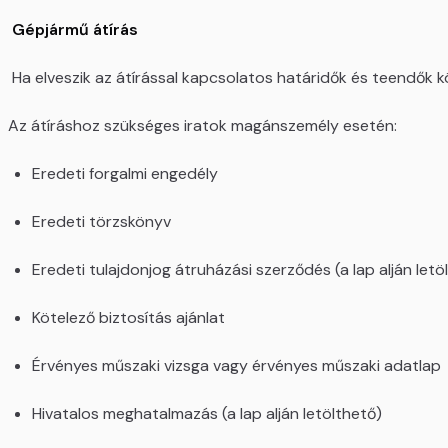
Gépjármű átírás
Ha elveszik az átírással kapcsolatos határidők és teendők k
Az átíráshoz szükséges iratok magánszemély esetén:
Eredeti forgalmi engedély
Eredeti törzskönyv
Eredeti tulajdonjog átruházási szerződés (a lap alján letö
Kötelező biztosítás ajánlat
Érvényes műszaki vizsga vagy érvényes műszaki adatlap
Hivatalos meghatalmazás (a lap alján letölthető)