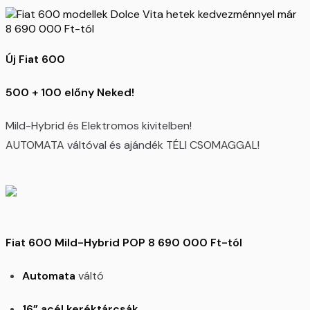
Új Fiat 600
500 + 100 előny Neked!
Mild-Hybrid és Elektromos kivitelben!
AUTOMATA váltóval és ajándék TÉLI CSOMAGGAL!
Fiat 600 Mild-Hybrid POP 8 690 000 Ft-tól
Automata
váltó
16” acél keréktárcsák