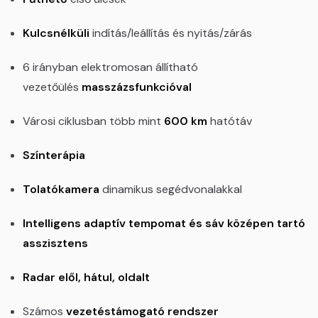
Kulcsnélküli
indítás/leállítás és nyitás/zárás
6 irányban elektromosan állítható
vezetőülés
masszázsfunkcióval
Városi ciklusban több mint
600 km
hatótáv
Színterápia
Tolatókamera
dinamikus segédvonalakkal
Intelligens adaptív tempomat és sáv középen tartó
asszisztens
Radar elől, hátul, oldalt
Számos
vezetéstámogató rendszer