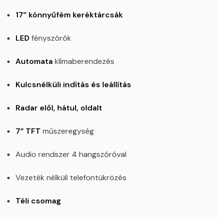
17” könnyűfém keréktárcsák
LED
fényszórók
Automata
klímaberendezés
Kulcsnélküli indítás és leállítás
Radar elől, hátul, oldalt
7” TFT
műszeregység
Audio rendszer 4 hangszóróval
Vezeték nélküli telefontükrözés
Téli csomag