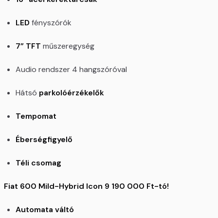
LED
fényszórók
7” TFT
műszeregység
Audio rendszer 4 hangszóróval
Hátsó
parkolóérzékelők
Tempomat
Éberségfigyelő
Téli csomag
Fiat 600 Mild-Hybrid Icon 9 190 000 Ft-tó!
Automata váltó