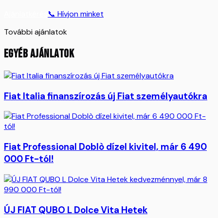
Ajánlatkérés
📞 Hívjon minket
További ajánlatok
EGYÉB AJÁNLATOK
Fiat Italia finanszírozás új Fiat személyautókra
Fiat Professional Doblò dízel kivitel, már 6 490
000 Ft-tól!
ÚJ FIAT QUBO L Dolce Vita Hetek