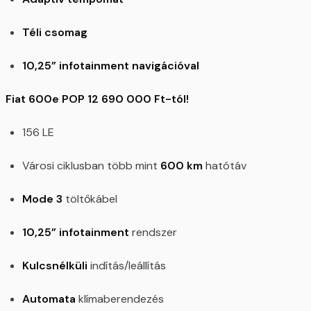
Téli csomag
10,25” infotainment navigációval
Fiat 600e POP 12 690 000 Ft-tól!
156 LE
Városi ciklusban több mint
600 km
hatótáv
Mode 3
töltőkábel
10,25” infotainment
rendszer
Kulcsnélküli
indítás/leállítás
Automata
klímaberendezés