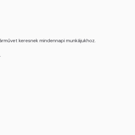
pjárművet keresnek mindennapi munkájukhoz.
.