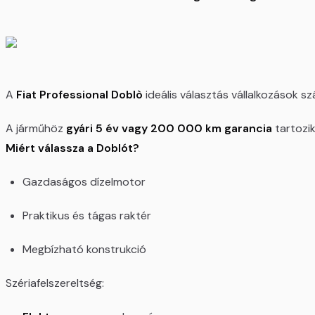
A
Fiat Professional Doblò
ideális választás vállalkozások 
A járműhöz
gyári 5 év vagy 200 000 km garancia
tartozik
Miért válassza a Doblót?
Gazdaságos dízelmotor
Praktikus és tágas raktér
Megbízható konstrukció
Szériafelszereltség: