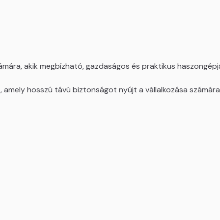
számára, akik megbízható, gazdaságos és praktikus haszongé
, amely hosszú távú biztonságot nyújt a vállalkozása számára