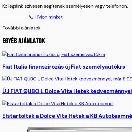
Kollégáink szívesen segítenek személyesen vagy telefonon.
Ajánlatkérés
📞 Hívjon minket
További ajánlatok
EGYÉB AJÁNLATOK
Fiat Italia finanszírozás új Fiat személyautókra
ÚJ FIAT QUBO L Dolce Vita Hetek kedvezménnyel,
Elstartoltak a Dolce Vita Hetek a KB Autoteamné