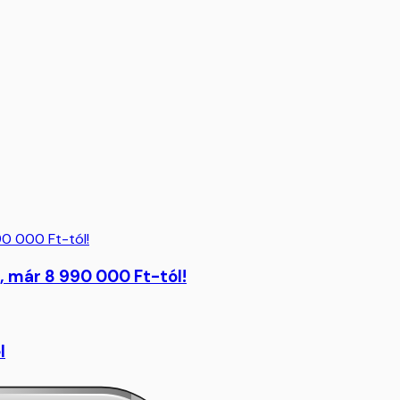
 már 8 990 000 Ft-tól!
l