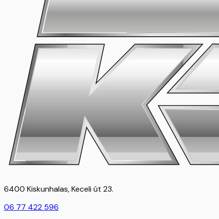
6400 Kiskunhalas, Keceli út 23.
06 77 422 596