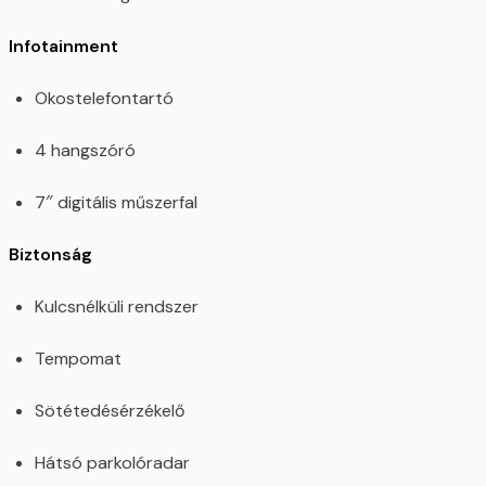
Infotainment
Okostelefontartó
4 hangszóró
7″ digitális műszerfal
Biztonság
Kulcsnélküli rendszer
Tempomat
Sötétedésérzékelő
Hátsó parkolóradar