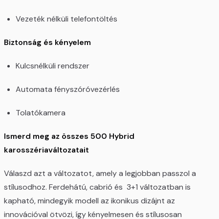
Vezeték nélküli telefontöltés
Biztonság és kényelem
Kulcsnélküli rendszer
Automata fényszóróvezérlés
Tolatókamera
Ismerd meg az összes 500 Hybrid
karosszériaváltozatait
Válaszd azt a változatot, amely a legjobban passzol a
stílusodhoz. Ferdehátú, cabrió és 3+1 változatban is
kapható, mindegyik modell az ikonikus dizájnt az
innovációval ötvözi, így kényelmesen és stílusosan