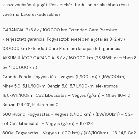
visszavonásának jogát. Részletekért forduljon az akcióban részt
vevő márkakereskedésekhez.
GARANCIA: 2+3 év / 100.000 km Extended Care Premium
kiterjesztett garancia. Fogyasztók esetében a jótállás 3+2 év /
100.000 km Extended Care Premium kiterjesztett garancia.
AKKUMULÁTOR GARANCIA: 8 év / 160.000 km (23,8kWh esetében 8
év / 100.000 km)
Grande Panda: Fogyasztás - Vegyes (L/100 km) / (kW/100km) -
Mhev 5,0-5,1 L/100km, Benzin 5,6-5,7 L/100km, elektromos
16,8kWh/100km. Co2 kibocsátás – Vegyes (g/km) – Mhev 116-117,
Benzin 129-131, Elektromos 0
500 Hybrid: Fogyasztás - Vegyes (L/100 km) / (kW/100km) – 5,2-
5,4 Co2 kibocsátás – Vegyes (g/km) – 117-123
500e: Fogyasztás - Vegyes (L/100 km) / (kW/100km) – 13-14,9 Co2