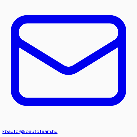
kbauto@kbautoteam.hu