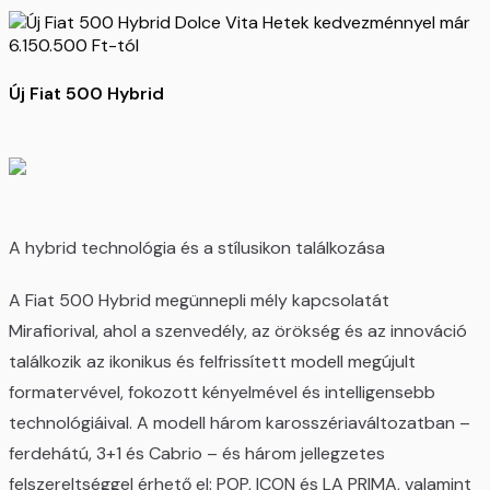
Új Fiat 500 Hybrid
A hybrid technológia és a stílusikon találkozása
A Fiat 500 Hybrid megünnepli mély kapcsolatát
Mirafiorival, ahol a szenvedély, az örökség és az innováció
találkozik az ikonikus és felfrissített modell megújult
formatervével, fokozott kényelmével és intelligensebb
technológiáival. A modell három karosszériaváltozatban –
ferdehátú, 3+1 és Cabrio – és három jellegzetes
felszereltséggel érhető el: POP, ICON és LA PRIMA, valamint