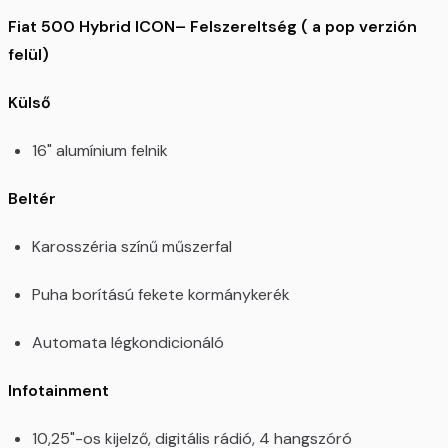
Fiat 500 Hybrid ICON– Felszereltség ( a pop verzión
felül)
Külső
16" alumínium felnik
Beltér
Karosszéria színű műszerfal
Puha borítású fekete kormánykerék
Automata légkondicionáló
Infotainment
10,25"-os kijelző, digitális rádió, 4 hangszóró