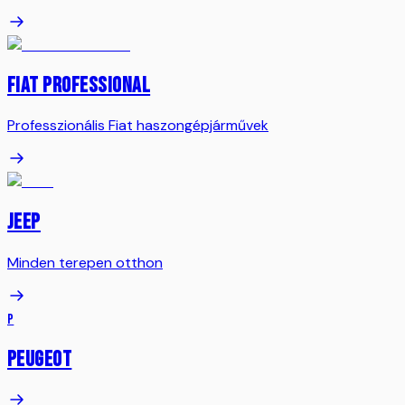
Fiat Professional
Professzionális Fiat haszongépjárművek
JEEP
Minden terepen otthon
P
Peugeot