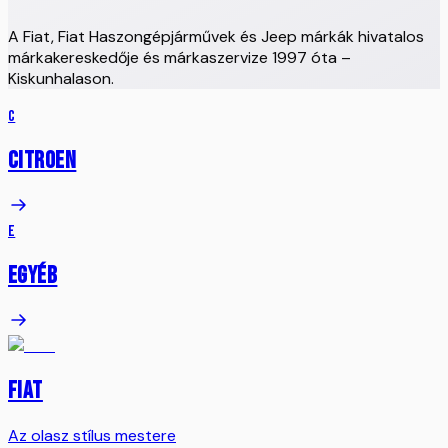
A Fiat, Fiat Haszongépjárművek és Jeep márkák hivatalos
márkakereskedője és márkaszervize 1997 óta –
Kiskunhalason.
C
Citroen
E
Egyéb
FIAT
Az olasz stílus mestere