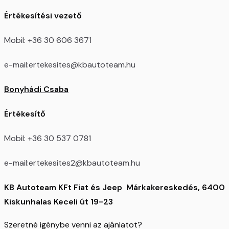
Értékesítési vezető
Mobil: +36 30 606 3671
e-mail:ertekesites@kbautoteam.hu
Bonyhádi Csaba
Értékesítő
Mobil: +36 30 537 0781
e-mail:ertekesites2@kbautoteam.hu
KB Autoteam KFt Fiat és Jeep Márkakereskedés, 6400
Kiskunhalas Keceli út 19-23
Szeretné igénybe venni az ajánlatot?