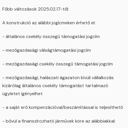
Főbb változások 2025.02.17-től:
A konstrukció az alábbi jogícmeken érhető el:
- általános csekély összegű támogatási jogcím
- mezőgazdasági válságtámogatási jogcím
- mezőgazdasági csekély összegű támogatási jogcím
- mezőgazdasági, halászati ágazaton kívüli vállalkozás
kizárólag általános csekély támogatást tartalmazó
ügyletet igényelhet
- a saját erő kompenzációval/beszámítással is teljesíthető
- bővül a finanszírozható járművek köre az alábbiakkal: