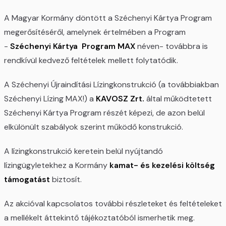
A Magyar Kormány döntött a Széchenyi Kártya Program
megerősítéséről, amelynek értelmében a Program
-
Széchenyi Kártya Program MAX
néven- továbbra is
rendkívül kedvező feltételek mellett folytatódik.
A Széchenyi Újraindítási Lízingkonstrukció (a továbbiakban
Széchenyi Lízing MAX!) a
KAVOSZ Zrt.
által működtetett
Széchenyi Kártya Program részét képezi, de azon belül
elkülönült szabályok szerint működő konstrukció.
A lízingkonstrukció keretein belül nyújtandó
lízingügyletekhez a Kormány
kamat- és kezelési költség
támogatást
biztosít.
Az akcióval kapcsolatos további részleteket és feltételeket
a mellékelt áttekintő tájékoztatóból ismerhetik meg.