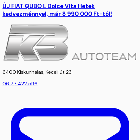
ÚJ FIAT QUBO L Dolce Vita Hetek
kedvezménnyel, már 8 990 000 Ft-tól!
6400 Kiskunhalas, Keceli út 23.
06 77 422 596