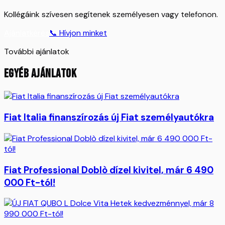
Kollégáink szívesen segítenek személyesen vagy telefonon.
Ajánlatkérés
📞 Hívjon minket
További ajánlatok
EGYÉB AJÁNLATOK
Fiat Italia finanszírozás új Fiat személyautókra
Fiat Professional Doblò dízel kivitel, már 6 490
000 Ft-tól!