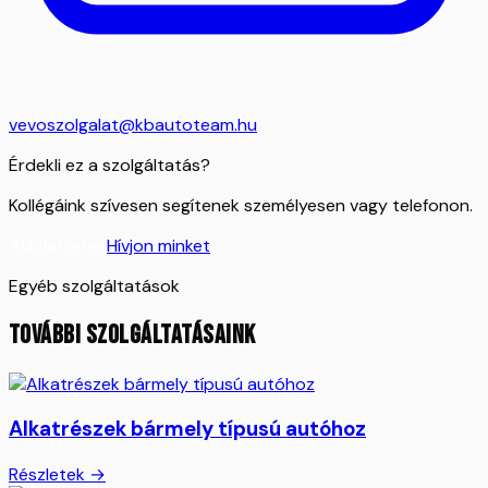
vevoszolgalat@kbautoteam.hu
Érdekli ez a szolgáltatás?
Kollégáink szívesen segítenek személyesen vagy telefonon.
Ajánlatkérés
Hívjon minket
Egyéb szolgáltatások
TOVÁBBI SZOLGÁLTATÁSAINK
Alkatrészek bármely típusú autóhoz
Részletek →