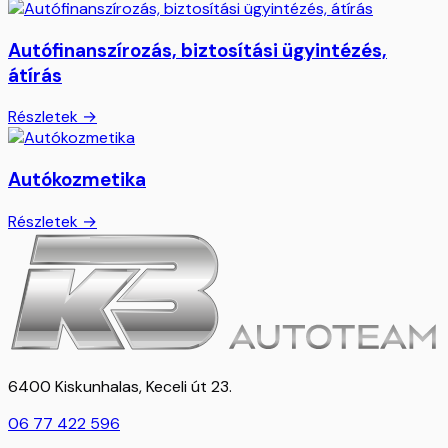
Autófinanszírozás, biztosítási ügyintézés,
átírás
Részletek →
Autókozmetika
Részletek →
6400 Kiskunhalas, Keceli út 23.
06 77 422 596