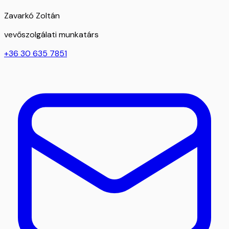
Zavarkó Zoltán
vevőszolgálati munkatárs
+36 30 635 7851