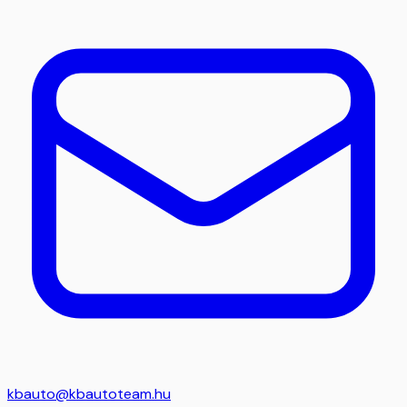
kbauto@kbautoteam.hu