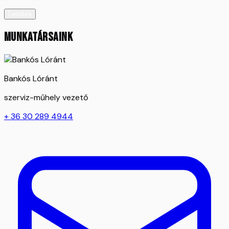
Letöltés
MUNKATÁRSAINK
Bankós Lóránt
szerviz-műhely vezető
+ 36 30 289 4944