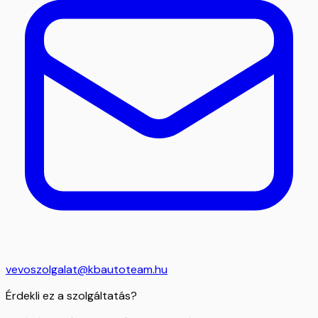
vevoszolgalat@kbautoteam.hu
Érdekli ez a szolgáltatás?