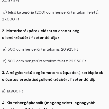
24.975 Ft
d) felső kategória (2001 ccm hengerűrtartalom felett):
27.000 Ft
2. Motorkerékpárok előzetes eredetiség-
ellenőrzéséért fizetendő díjak:
a) 500 ccm hengerűrtartalomig: 20.925 Ft
b) 500 ccm hengerűrtartalom felett: 22.950 Ft
3. A négykerekű segédmotoros (quadok) kerékpárok
előzetes eredetiségellenőrzéséért fizetendő díj:
a) 18.900 Ft
4. Kis tehergépkocsik (megengedett legnagyobb