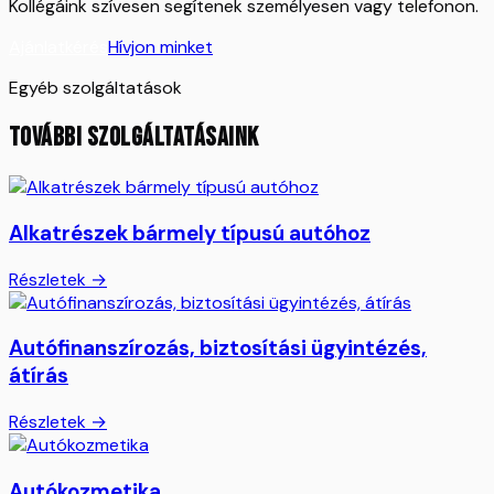
Kollégáink szívesen segítenek személyesen vagy telefonon.
Ajánlatkérés
Hívjon minket
Egyéb szolgáltatások
TOVÁBBI SZOLGÁLTATÁSAINK
Alkatrészek bármely típusú autóhoz
Részletek →
Autófinanszírozás, biztosítási ügyintézés,
átírás
Részletek →
Autókozmetika