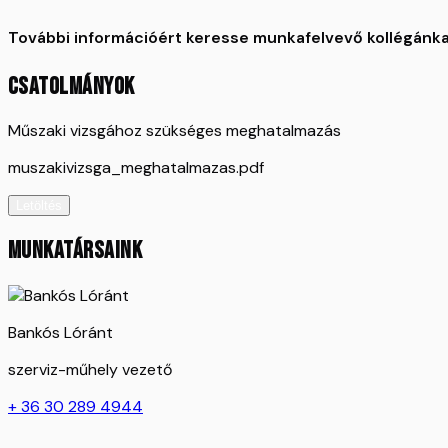
További információért keresse munkafelvevő kollégánk
CSATOLMÁNYOK
Műszaki vizsgához szükséges meghatalmazás
muszakivizsga_meghatalmazas.pdf
Letöltés
MUNKATÁRSAINK
Bankós Lóránt
szerviz-műhely vezető
+ 36 30 289 4944