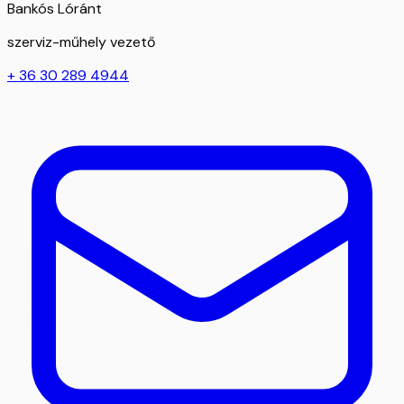
Bankós Lóránt
szerviz-műhely vezető
+ 36 30 289 4944