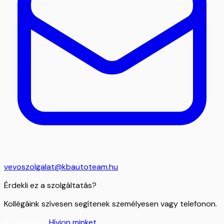
vevoszolgalat@kbautoteam.hu
Érdekli ez a szolgáltatás?
Kollégáink szívesen segítenek személyesen vagy telefonon.
Ajánlatkérés
Hívjon minket