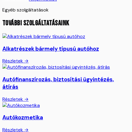
Egyéb szolgáltatások
TOVÁBBI SZOLGÁLTATÁSAINK
Alkatrészek bármely típusú autóhoz
Részletek →
Autófinanszírozás, biztosítási ügyintézés,
átírás
Részletek →
Autókozmetika
Részletek →