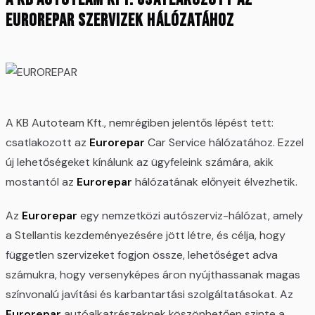
Eurorepar szervizek hálózatához
A KB Autoteam Kft., nemrégiben jelentős lépést tett:
csatlakozott az
Eurorepar
Car Service hálózatához. Ezzel
új lehetőségeket kínálunk az ügyfeleink számára, akik
mostantól az
Eurorepar
hálózatának előnyeit élvezhetik.
Az
Eurorepar
egy nemzetközi autószerviz-hálózat, amely
a Stellantis kezdeményezésére jött létre, és célja, hogy
független szervizeket fogjon össze, lehetőséget adva
számukra, hogy versenyképes áron nyújthassanak magas
színvonalú javítási és karbantartási szolgáltatásokat. Az
Eurorepar
autóalkatrészeknek köszönhetően szinte a