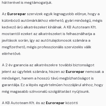
hátterével is megtámogatjuk.
Az
Eurorepar
szervizek egyik legnagyobb előnye, hogy a
különböző autómárkákhoz elérhető, gyári minőségű, mégis
kedvező árú alkatrészeket kínálnak. A KB Autoteam Kft.
mostantól ezeket az alkatrészeket is felhasználhatja a
javítások során, így az autótulajdonosok számára a
megfizethető, mégis professzionális szervizelés válik
elérhetővé.
A 2 év garancia az alkatrészekre további biztonságot
jelent az ügyfelek számára, hiszen az
Eurorepar
nemcsak a
minőséget, hanem a hosszú távú megbízhatóságot is
garantálja. Ez a lépés egyértelműen hozzájárul ahhoz, hogy
még magasabb színvonalú szolgáltatást nyújtsunk.
A KB Autoteam Kft. és az
Eurorepar
közötti