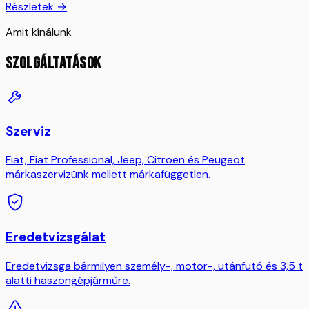
Részletek →
Amit kínálunk
SZOLGÁLTATÁSOK
Szerviz
Fiat, Fiat Professional, Jeep, Citroën és Peugeot
márkaszervizünk mellett márkafüggetlen.
Eredetvizsgálat
Eredetvizsga bármilyen személy-, motor-, utánfutó és 3,5 t
alatti haszongépjárműre.