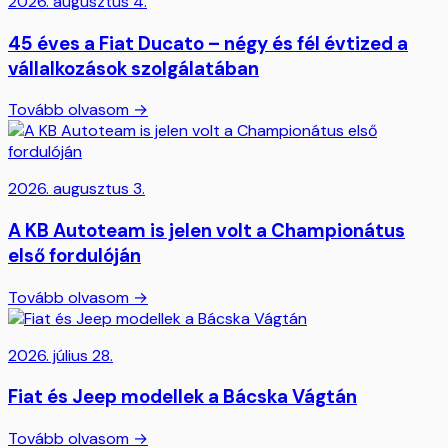
2026. augusztus 4.
45 éves a Fiat Ducato – négy és fél évtized a
vállalkozások szolgálatában
Tovább olvasom →
2026. augusztus 3.
A KB Autoteam is jelen volt a Championátus
első fordulóján
Tovább olvasom →
2026. július 28.
Fiat és Jeep modellek a Bácska Vágtán
Tovább olvasom →