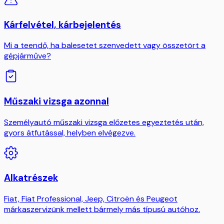
Kárfelvétel, kárbejelentés
Mi a teendő, ha balesetet szenvedett vagy összetört a
gépjárműve?
Műszaki vizsga azonnal
Személyautó műszaki vizsga előzetes egyeztetés után,
gyors átfutással, helyben elvégezve.
Alkatrészek
Fiat, Fiat Professional, Jeep, Citroën és Peugeot
márkaszervizünk mellett bármely más típusú autóhoz.