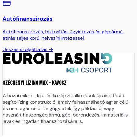
Autófinanszírozás
Autófinanszírozás, biztosítási ügyintézés és gépjármű
átírás teljes körű, helyszíni intézéssel.
Összes szolgáltatás →
Széchenyi Lízing MAX - Kavosz
A hazai mikro-, kis- és középvállalkozások újraindítását
segítő lízing konstrukció, amely felhasználható agrár célú
és nem agár célú lízingügyletek, így például új vagy
használt haszongépjármű, gép, berendezés, immateriális
javak és ingatlan finanszírozására is.
Részletek