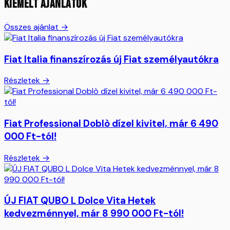
KIEMELT AJÁNLATOK
Összes ajánlat →
Fiat Italia finanszírozás új Fiat személyautókra
Részletek →
Fiat Professional Doblò dízel kivitel, már 6 490
000 Ft-tól!
Részletek →
ÚJ FIAT QUBO L Dolce Vita Hetek
kedvezménnyel, már 8 990 000 Ft-tól!