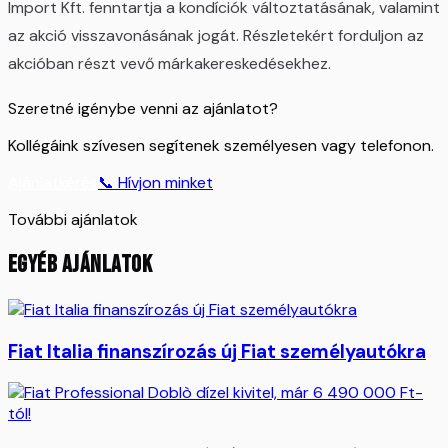
Import Kft. fenntartja a kondíciók változtatásának, valamint
az akció visszavonásának jogát. Részletekért forduljon az
akcióban részt vevő márkakereskedésekhez.
Szeretné igénybe venni az ajánlatot?
Kollégáink szívesen segítenek személyesen vagy telefonon.
Ajánlatkérés
📞 Hívjon minket
További ajánlatok
EGYÉB AJÁNLATOK
Fiat Italia finanszírozás új Fiat személyautókra