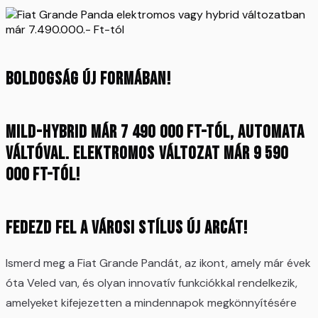
Boldogság új formában!
Mild-Hybrid már 7 490 000 Ft-tól, AUTOMATA
váltóval. Elektromos változat már 9 590
000 Ft-tól!
Fedezd fel a városi stílus új arcát!
Ismerd meg a Fiat Grande Pandát, az ikont, amely már évek
óta Veled van, és olyan innovatív funkciókkal rendelkezik,
amelyeket kifejezetten a mindennapok megkönnyítésére