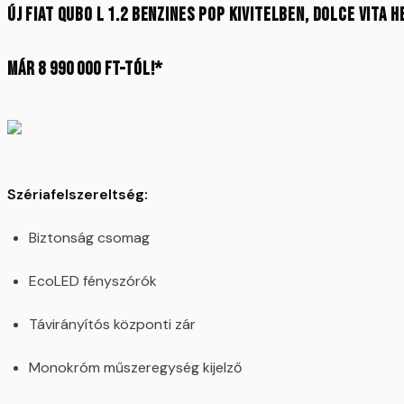
ÚJ FIAT QUBO L 1.2 benzines Pop kivitelben, Dolce Vita
már 8 990 000 Ft-tól!*
Szériafelszereltség:
Biztonság csomag
EcoLED fényszórók
Távirányítós központi zár
Monokróm műszeregység kijelző