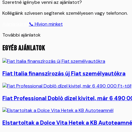
Szeretné igénybe venni az ajánlatot?
Kollégáink szívesen segítenek személyesen vagy telefonon.
Ajánlatkérés
📞 Hívjon minket
További ajánlatok
EGYÉB AJÁNLATOK
Fiat Italia finanszírozás új Fiat személyautókra
Fiat Professional Doblò dízel kivitel, már 6 490 0
Elstartoltak a Dolce Vita Hetek a KB Autoteamné