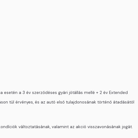
 esetén a 3 év szerződéses gyári jótállás mellé + 2 év Extended
son túl érvényes, és az autó első tulajdonosának történő átadásától
kondíciók változtatásának, valamint az akció visszavonásának jogát.