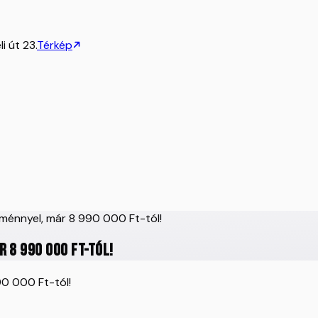
i út 23.
Térkép
ménnyel, már 8 990 000 Ft-tól!
r 8 990 000 Ft-tól!