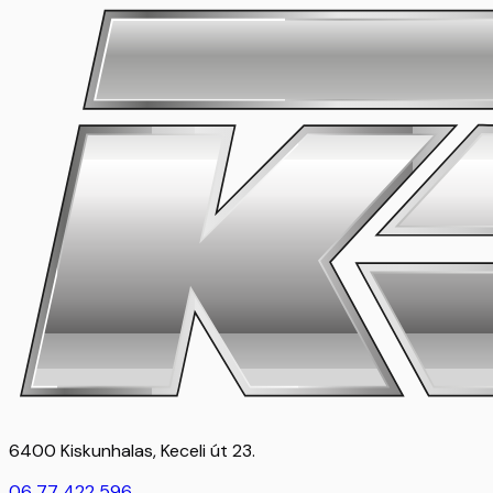
6400 Kiskunhalas, Keceli út 23.
06 77 422 596