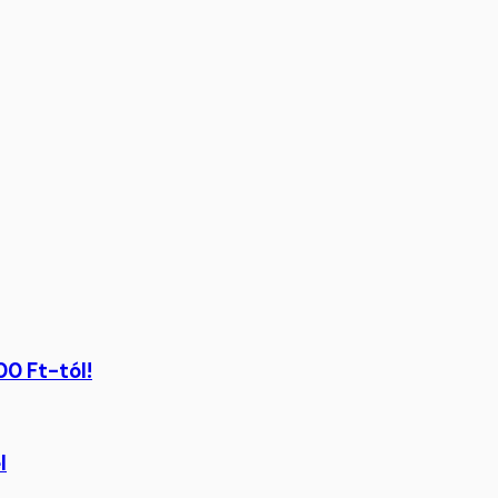
00 Ft-tól!
l