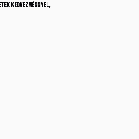
 Hetek kedvezménnyel,