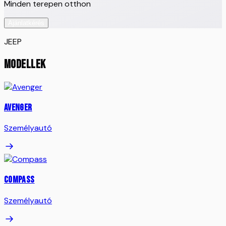
Minden terepen otthon
Ajánlatkérés
JEEP
MODELLEK
Avenger
Személyautó
Compass
Személyautó