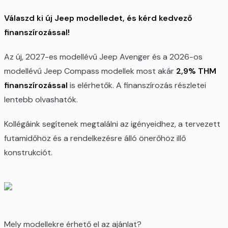
Válaszd ki új Jeep modelledet, és kérd kedvező
finanszírozással!
Az új, 2027-es modellévű Jeep Avenger és a 2026-os
modellévű Jeep Compass modellek most akár
2,9% THM
finanszírozással
is elérhetők. A finanszírozás részletei
lentebb olvashatók.
Kollégáink segítenek megtalálni az igényeidhez, a tervezett
futamidőhöz és a rendelkezésre álló önerőhöz illő
konstrukciót.
Mely modellekre érhető el az ajánlat?