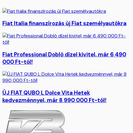
Fiat Italia finanszírozás új Fiat személyautókra
Fiat Professional Doblò dízel kivitel, már 6 490
000 Ft-tól!
ÚJ FIAT QUBO L Dolce Vita Hetek
kedvezménnyel, már 8 990 000 Ft-tól!