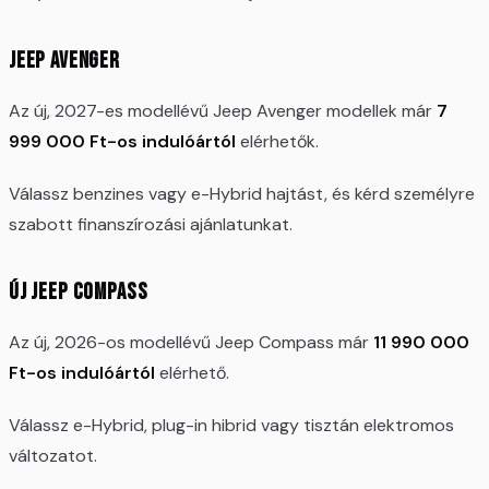
Jeep Avenger
Az új, 2027-es modellévű Jeep Avenger modellek már
7
999 000 Ft-os indulóártól
elérhetők.
Válassz benzines vagy e-Hybrid hajtást, és kérd személyre
szabott finanszírozási ajánlatunkat.
Új Jeep Compass
Az új, 2026-os modellévű Jeep Compass már
11 990 000
Ft-os indulóártól
elérhető.
Válassz e-Hybrid, plug-in hibrid vagy tisztán elektromos
változatot.