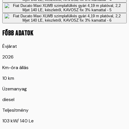
FŐBB ADATOK
Évjárat
2026
Km-óra állás
10 km
Üzemanyag
diesel
Teljesítmény
103 kW/ 140 Le