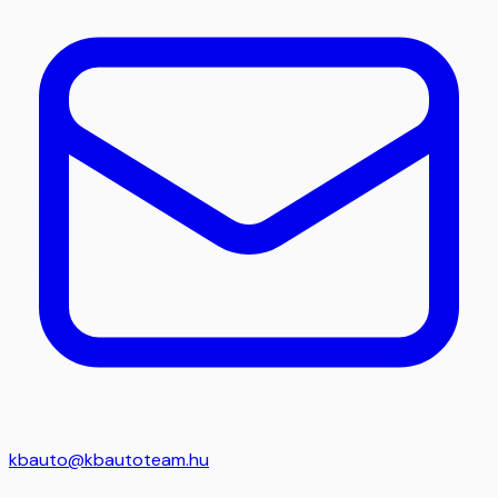
kbauto@kbautoteam.hu