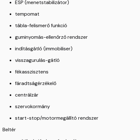
ESP (menetstabilizátor)
tempomat
tábla-felismerő funkció
guminyomás-ellenőrző rendszer
indításgátló (immobiliser)
visszagurulás-gátló
fékasszisztens
fáradtságérzékelő
centrálzár
szervokormány
start-stop/motormegállító rendszer
Beltér