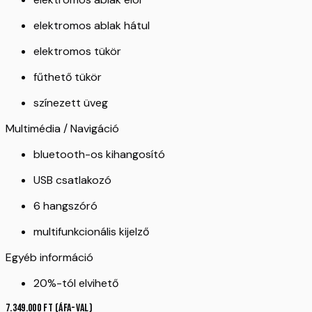
elektromos ablak hátul
elektromos tükör
fűthető tükör
színezett üveg
Multimédia / Navigáció
bluetooth-os kihangosító
USB csatlakozó
6 hangszóró
multifunkcionális kijelző
Egyéb információ
20%-tól elvihető
7.349.000
Ft
(ÁFA-val)