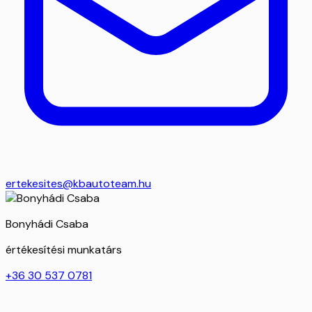
ertekesites@kbautoteam.hu
Bonyhádi Csaba
értékesítési munkatárs
+36 30 537 0781