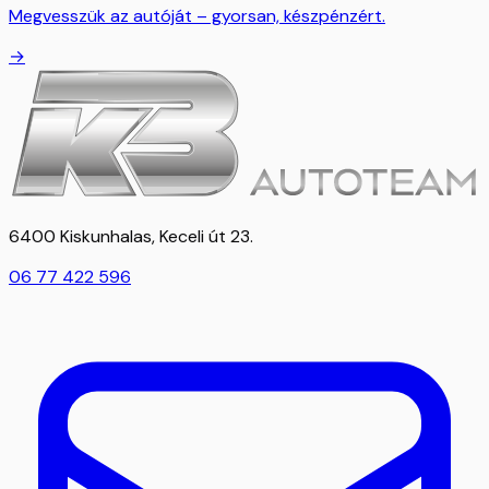
Megvesszük az autóját – gyorsan, készpénzért.
→
6400 Kiskunhalas, Keceli út 23.
06 77 422 596