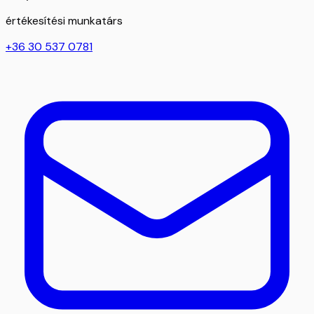
értékesítési munkatárs
+36 30 537 0781