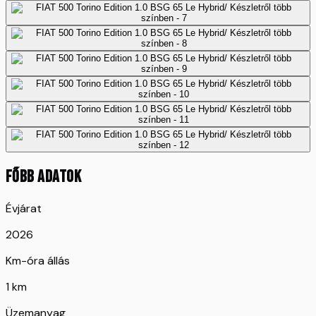
FŐBB ADATOK
Évjárat
2026
Km-óra állás
1 km
Üzemanyag