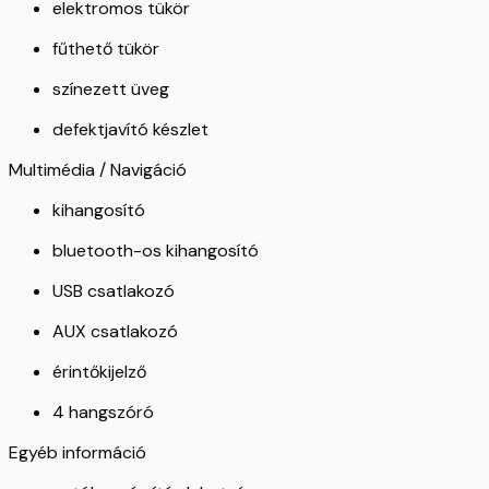
elektromos tükör
fűthető tükör
színezett üveg
defektjavító készlet
Multimédia / Navigáció
kihangosító
bluetooth-os kihangosító
USB csatlakozó
AUX csatlakozó
érintőkijelző
4 hangszóró
Egyéb információ