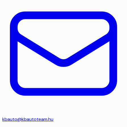
kbauto@kbautoteam.hu