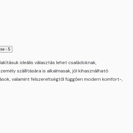
akításuk ideális választás lehet családoknak,
emély szállítására is alkalmasak, jól kihasználható
ások, valamint felszereltségtől függően modern komfort-,