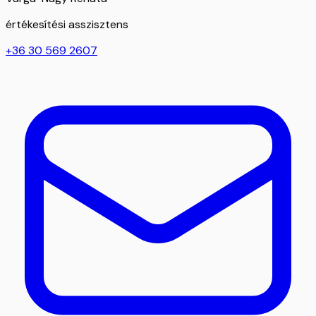
értékesítési asszisztens
+36 30 569 2607