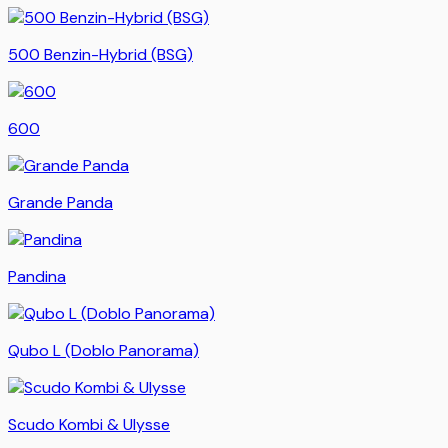
500 Benzin-Hybrid (BSG)
600
Grande Panda
Pandina
Qubo L (Doblo Panorama)
Scudo Kombi & Ulysse