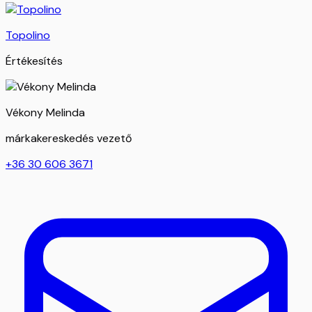
Topolino
Értékesítés
Vékony Melinda
márkakereskedés vezető
+36 30 606 3671