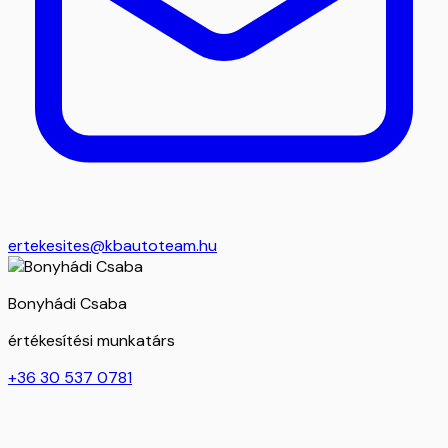
ertekesites@kbautoteam.hu
Bonyhádi Csaba
értékesítési munkatárs
+36 30 537 0781