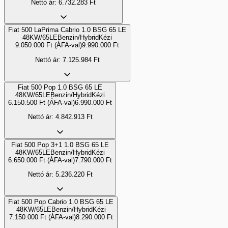
Nettó ár:
6.732.283
Ft
Fiat 500 LaPrima Cabrio 1.0 BSG 65 LE
48KW/65LE
Benzin/Hybrid
Kézi
9.050.000
Ft
(ÁFA-val)
9.990.000
Ft
Nettó ár:
7.125.984
Ft
Fiat 500 Pop 1.0 BSG 65 LE
48KW/65LE
Benzin/Hybrid
Kézi
6.150.500
Ft
(ÁFA-val)
6.990.000
Ft
Nettó ár:
4.842.913
Ft
Fiat 500 Pop 3+1 1.0 BSG 65 LE
48KW/65LE
Benzin/Hybrid
Kézi
6.650.000
Ft
(ÁFA-val)
7.790.000
Ft
Nettó ár:
5.236.220
Ft
Fiat 500 Pop Cabrio 1.0 BSG 65 LE
48KW/65LE
Benzin/Hybrid
Kézi
7.150.000
Ft
(ÁFA-val)
8.290.000
Ft