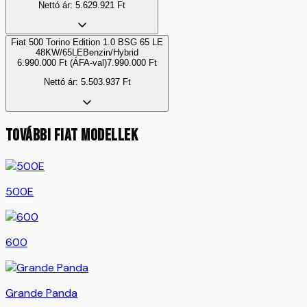
Nettó ár:
5.629.921
Ft
Fiat 500 Torino Edition 1.0 BSG 65 LE
48KW/65LE
Benzin/Hybrid
6.990.000
Ft
(ÁFA-val)
7.990.000
Ft
Nettó ár:
5.503.937
Ft
TOVÁBBI
FIAT
MODELLEK
500E
600
Grande Panda