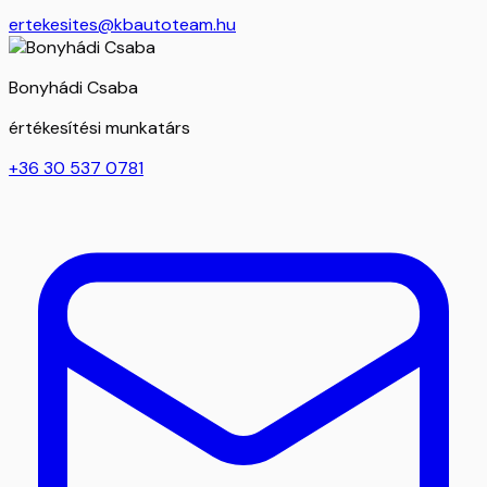
ertekesites@kbautoteam.hu
Bonyhádi Csaba
értékesítési munkatárs
+36 30 537 0781