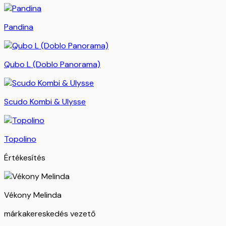
Pandina
Qubo L (Doblo Panorama)
Scudo Kombi & Ulysse
Topolino
Értékesítés
Vékony Melinda
márkakereskedés vezető