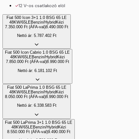
12 V-os csatlakozó elöl
Fiat 500 Icon 3+1 1.0 BSG 65 LE
48KW/65LE
Benzin/Hybrid
Kézi
7.350.000
Ft
(ÁFA-val)
8.490.000
Ft
Nettó ár:
5.787.402
Ft
Fiat 500 Icon Cabrio 1.0 BSG 65 LE
48KW/65LE
Benzin/Hybrid
Kézi
7.850.000
Ft
(ÁFA-val)
8.990.000
Ft
Nettó ár:
6.181.102
Ft
Fiat 500 LaPrima 1.0 BSG 65 LE
48KW/65LE
Benzin/Hybrid
Kézi
8.050.000
Ft
(ÁFA-val)
8.990.000
Ft
Nettó ár:
6.338.583
Ft
Fiat 500 LaPrima 3+1 1.0 BSG 65 LE
48KW/65LE
Benzin/Hybrid
Kézi
8.550.000
Ft
(ÁFA-val)
9.490.000
Ft