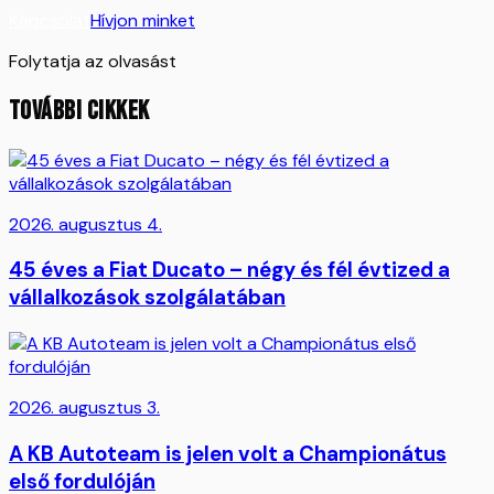
Kapcsolat
Hívjon minket
Folytatja az olvasást
TOVÁBBI CIKKEK
2026. augusztus 4.
45 éves a Fiat Ducato – négy és fél évtized a
vállalkozások szolgálatában
2026. augusztus 3.
A KB Autoteam is jelen volt a Championátus
első fordulóján