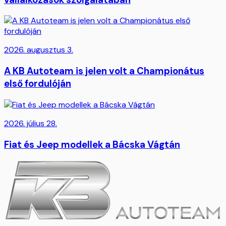
2026. augusztus 3.
A KB Autoteam is jelen volt a Championátus
első fordulóján
2026. július 28.
Fiat és Jeep modellek a Bácska Vágtán