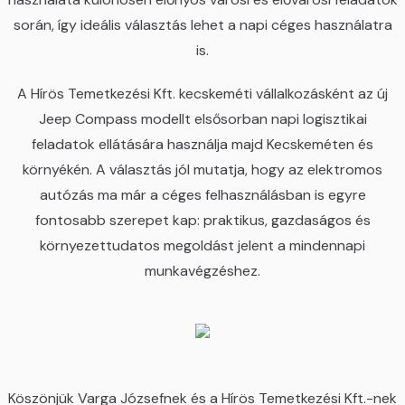
során, így ideális választás lehet a napi céges használatra
is.
A Hírös Temetkezési Kft. kecskeméti vállalkozásként az új
Jeep Compass modellt elsősorban napi logisztikai
feladatok ellátására használja majd Kecskeméten és
környékén. A választás jól mutatja, hogy az elektromos
autózás ma már a céges felhasználásban is egyre
fontosabb szerepet kap: praktikus, gazdaságos és
környezettudatos megoldást jelent a mindennapi
munkavégzéshez.
Köszönjük Varga Józsefnek és a Hírös Temetkezési Kft.-nek