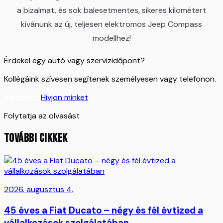
a bizalmat, és sok balesetmentes, sikeres kilométert
kívánunk az új, teljesen elektromos Jeep Compass
modellhez!
Érdekel egy autó vagy szervizidőpont?
Kollégáink szívesen segítenek személyesen vagy telefonon.
Kapcsolat
Hívjon minket
Folytatja az olvasást
TOVÁBBI CIKKEK
2026. augusztus 4.
45 éves a Fiat Ducato – négy és fél évtized a
vállalkozások szolgálatában