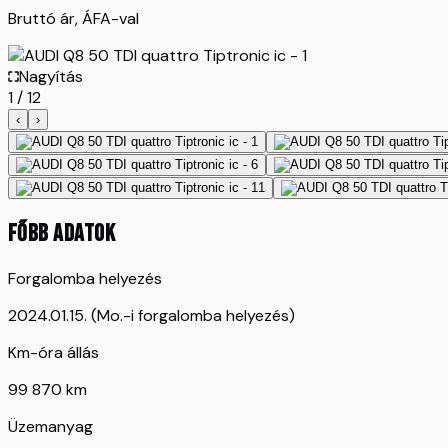
Bruttó ár, ÁFA-val
Nagyítás
1
/
12
‹
›
FŐBB ADATOK
Forgalomba helyezés
2024.01.15. (Mo.-i forgalomba helyezés)
Km-óra állás
99 870 km
Üzemanyag