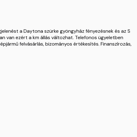
egjelenést a Daytona szürke gyöngyház fényezésnek és az S
an van ezért a km állás változhat. Telefonos ügyeletben
pjármű felvásárlás, bizományos értékesítés. Finanszírozás,