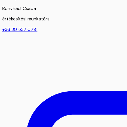
Bonyhádi Csaba
értékesítési munkatárs
+36 30 537 0781