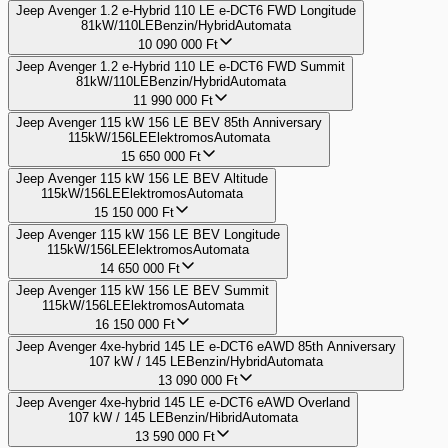
Jeep Avenger 1.2 e-Hybrid 110 LE e-DCT6 FWD Longitude
81kW/110LE
Benzin/Hybrid
Automata
10 090 000
Ft
Jeep Avenger 1.2 e-Hybrid 110 LE e-DCT6 FWD Summit
81kW/110LE
Benzin/Hybrid
Automata
11 990 000
Ft
Jeep Avenger 115 kW 156 LE BEV 85th Anniversary
115kW/156LE
Elektromos
Automata
15 650 000
Ft
Jeep Avenger 115 kW 156 LE BEV Altitude
115kW/156LE
Elektromos
Automata
15 150 000
Ft
Jeep Avenger 115 kW 156 LE BEV Longitude
115kW/156LE
Elektromos
Automata
14 650 000
Ft
Jeep Avenger 115 kW 156 LE BEV Summit
115kW/156LE
Elektromos
Automata
16 150 000
Ft
Jeep Avenger 4xe-hybrid 145 LE e-DCT6 eAWD 85th Anniversary
107 kW / 145 LE
Benzin/Hybrid
Automata
13 090 000
Ft
Jeep Avenger 4xe-hybrid 145 LE e-DCT6 eAWD Overland
107 kW / 145 LE
Benzin/Hibrid
Automata
13 590 000
Ft