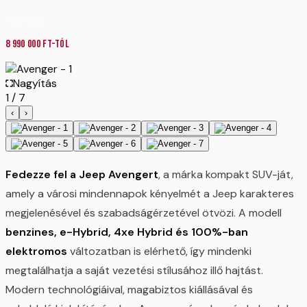
Avenger
8 990 000
Ft-tól
Nagyítás
1
/
7
‹
›
Fedezze fel a Jeep Avengert
, a márka kompakt SUV-ját,
amely a városi mindennapok kényelmét a Jeep karakteres
megjelenésével és szabadságérzetével ötvözi. A modell
benzines, e-Hybrid, 4xe Hybrid és 100%-ban
elektromos
változatban is elérhető, így mindenki
megtalálhatja a saját vezetési stílusához illő hajtást.
Modern technológiáival, magabiztos kiállásával és