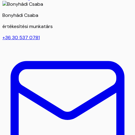
Bonyhádi Csaba
értékesítési munkatárs
+36 30 537 0781