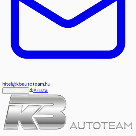
hitel@kbautoteam.hu
Árlista
Ajánlatkérés