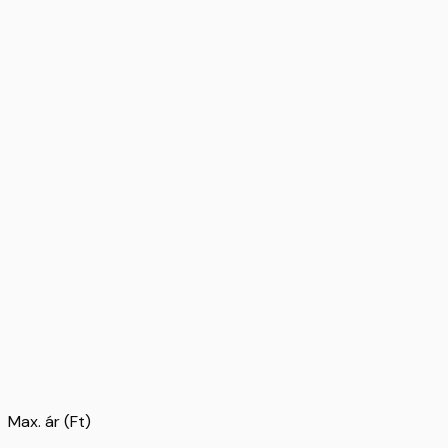
Max. ár (Ft)