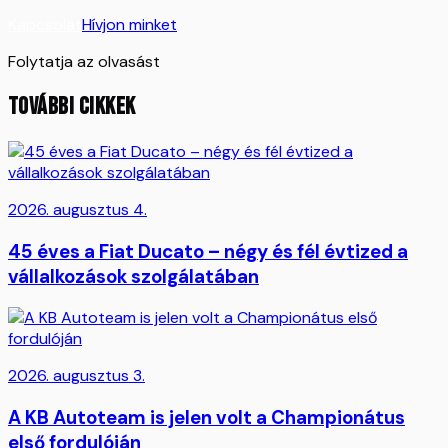
Kapcsolat
Hívjon minket
Folytatja az olvasást
TOVÁBBI CIKKEK
2026. augusztus 4.
45 éves a Fiat Ducato – négy és fél évtized a
vállalkozások szolgálatában
2026. augusztus 3.
A KB Autoteam is jelen volt a Championátus
első fordulóján