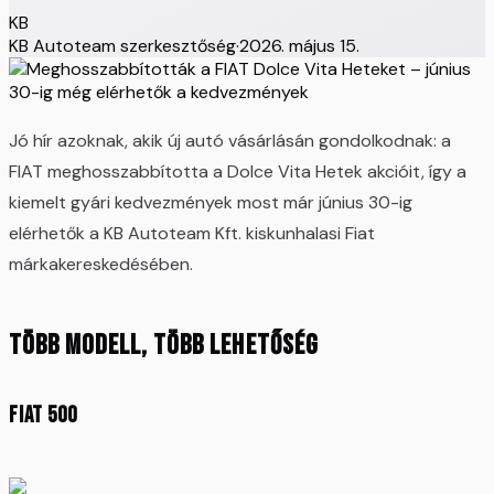
KB
KB Autoteam szerkesztőség
·
2026. május 15.
Jó hír azoknak, akik új autó vásárlásán gondolkodnak: a
FIAT meghosszabbította a Dolce Vita Hetek akcióit, így a
kiemelt gyári kedvezmények most már június 30-ig
elérhetők a KB Autoteam Kft. kiskunhalasi Fiat
márkakereskedésében.
Több modell, több lehetőség
Fiat 500