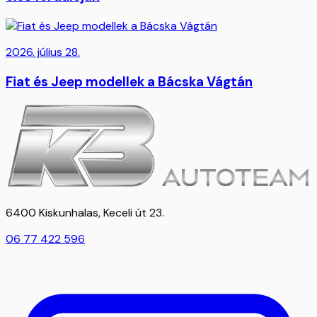
2026. július 28.
Fiat és Jeep modellek a Bácska Vágtán
6400 Kiskunhalas, Keceli út 23.
06 77 422 596