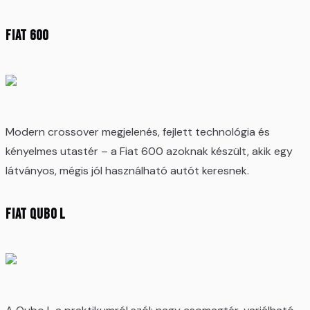
Fiat 600
Modern crossover megjelenés, fejlett technológia és
kényelmes utastér – a Fiat 600 azoknak készült, akik egy
látványos, mégis jól használható autót keresnek.
Fiat Qubo L