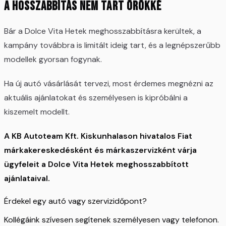
A hosszabbítás nem tart örökké
Bár a Dolce Vita Hetek meghosszabbításra kerültek, a
kampány továbbra is limitált ideig tart, és a legnépszerűbb
modellek gyorsan fogynak.
Ha új autó vásárlását tervezi, most érdemes megnézni az
aktuális ajánlatokat és személyesen is kipróbálni a
kiszemelt modellt.
A KB Autoteam Kft. Kiskunhalason hivatalos Fiat
márkakereskedésként és márkaszervizként várja
ügyfeleit a Dolce Vita Hetek meghosszabbított
ajánlataival.
Érdekel egy autó vagy szervizidőpont?
Kollégáink szívesen segítenek személyesen vagy telefonon.