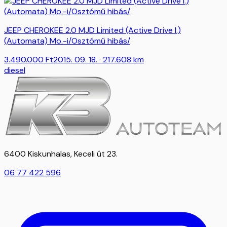
JEEP CHEROKEE 2.0 MJD Limited (Active Drive I.)
(Automata) Mo.-i/Osztómű hibás/
3.490.000
Ft
2015. 09. 18.
· 217.608 km
diesel
6400 Kiskunhalas, Keceli út 23.
06 77 422 596