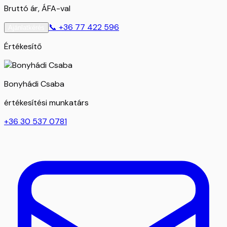
Bruttó ár, ÁFA-val
📞
+36 77 422 596
Ajánlatkérés
Értékesítő
Bonyhádi Csaba
értékesítési munkatárs
+36 30 537 0781