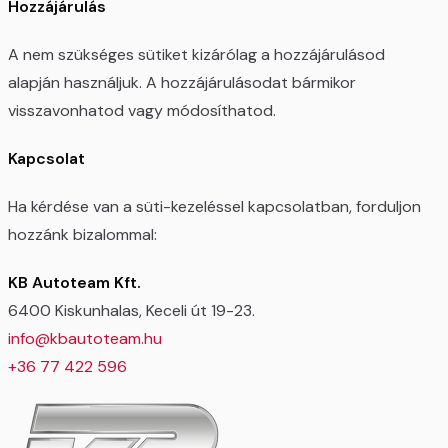
Hozzájárulás
A nem szükséges sütiket kizárólag a hozzájárulásod
alapján használjuk. A hozzájárulásodat bármikor
visszavonhatod vagy módosíthatod.
Kapcsolat
Ha kérdése van a süti-kezeléssel kapcsolatban, forduljon
hozzánk bizalommal:
KB Autoteam Kft.
6400 Kiskunhalas, Keceli út 19-23.
info@kbautoteam.hu
+36 77 422 596