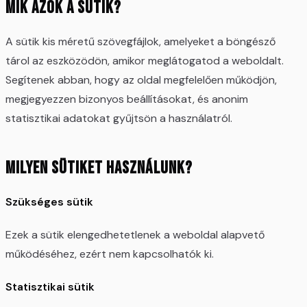
Mik azok a sütik?
A sütik kis méretű szövegfájlok, amelyeket a böngésző
tárol az eszközödön, amikor meglátogatod a weboldalt.
Segítenek abban, hogy az oldal megfelelően működjön,
megjegyezzen bizonyos beállításokat, és anonim
statisztikai adatokat gyűjtsön a használatról.
Milyen sütiket használunk?
Szükséges sütik
Ezek a sütik elengedhetetlenek a weboldal alapvető
működéséhez, ezért nem kapcsolhatók ki.
Statisztikai sütik