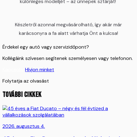
különleges modelljét – az ünnepek sztárját!
Készletről azonnal megvásárolható, így akár már
karácsonyra a fa alatt várhatja Önt a kulcsa!
Érdekel egy autó vagy szervizidőpont?
Kollégáink szívesen segítenek személyesen vagy telefonon.
Kapcsolat
Hívjon minket
Folytatja az olvasást
TOVÁBBI CIKKEK
2026. augusztus 4.