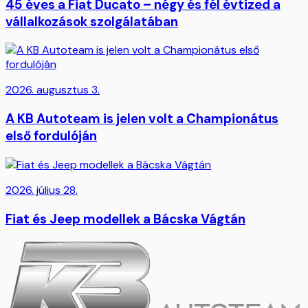
45 éves a Fiat Ducato – négy és fél évtized a
vállalkozások szolgálatában
2026. augusztus 3.
A KB Autoteam is jelen volt a Championátus
első fordulóján
2026. július 28.
Fiat és Jeep modellek a Bácska Vágtán