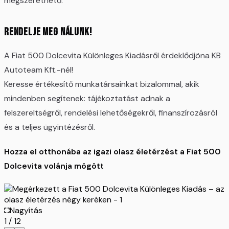
megszerethető.
Rendelje meg nálunk!
A Fiat 500 Dolcevita Különleges Kiadásről érdeklődjöna KB
Autoteam Kft.-nél!
Keresse értékesítő munkatársainkat bizalommal, akik
mindenben segítenek: tájékoztatást adnak a
felszereltségről, rendelési lehetőségekről, finanszírozásról
és a teljes ügyintézésről.
Hozza el otthonába az igazi olasz életérzést a Fiat 500
Dolcevita volánja mögött
Nagyítás
1
/
12