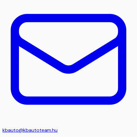
kbauto@kbautoteam.hu