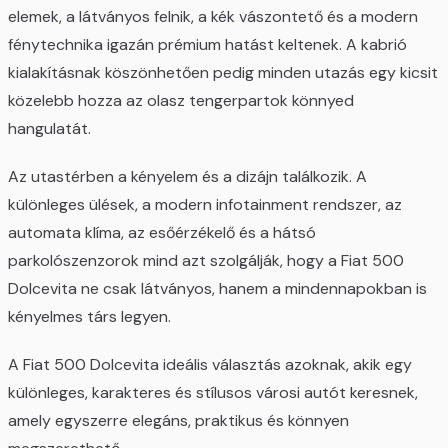
elemek, a látványos felnik, a kék vászontető és a modern
fénytechnika igazán prémium hatást keltenek. A kabrió
kialakításnak köszönhetően pedig minden utazás egy kicsit
közelebb hozza az olasz tengerpartok könnyed
hangulatát.
Az utastérben a kényelem és a dizájn találkozik. A
különleges ülések, a modern infotainment rendszer, az
automata klíma, az esőérzékelő és a hátsó
parkolószenzorok mind azt szolgálják, hogy a Fiat 500
Dolcevita ne csak látványos, hanem a mindennapokban is
kényelmes társ legyen.
A Fiat 500 Dolcevita ideális választás azoknak, akik egy
különleges, karakteres és stílusos városi autót keresnek,
amely egyszerre elegáns, praktikus és könnyen