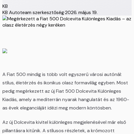
KB
KB Autoteam szerkesztőség
·
2026. május 19.
A Fiat 500 mindig is több volt egyszerű városi autónál:
stílus, életérzés és ikonikus olasz formavilág egyben. Most
pedig megérkezett az új Fiat 500 Dolcevita Különleges
Kiadás, amely a mediterrán nyarak hangulatát és az 1960-
as évek eleganciáját idézi meg modern köntösben.
Az új Dolcevita kivitel különleges megjelenésével már első
pillantásra kitűnik. A stílusos részletek, a krómozott