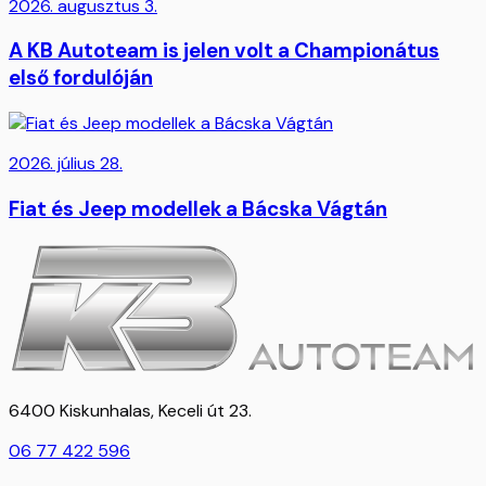
2026. augusztus 3.
A KB Autoteam is jelen volt a Championátus
első fordulóján
2026. július 28.
Fiat és Jeep modellek a Bácska Vágtán
6400 Kiskunhalas, Keceli út 23.
06 77 422 596