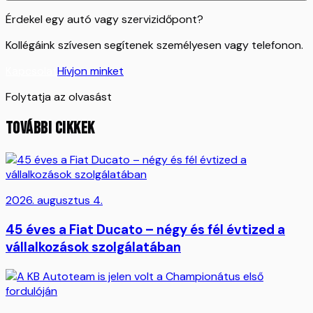
Érdekel egy autó vagy szervizidőpont?
Kollégáink szívesen segítenek személyesen vagy telefonon.
Kapcsolat
Hívjon minket
Folytatja az olvasást
TOVÁBBI CIKKEK
2026. augusztus 4.
45 éves a Fiat Ducato – négy és fél évtized a
vállalkozások szolgálatában