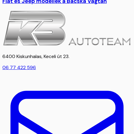
Fiat és Jeep modellek a Bácska Vágtán
6400 Kiskunhalas, Keceli út 23.
06 77 422 596