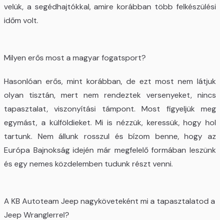
velük, a segédhajtókkal, amire korábban több felkészülési
időm volt.
Milyen erős most a magyar fogatsport?
Hasonlóan erős, mint korábban, de ezt most nem látjuk
olyan tisztán, mert nem rendeztek versenyeket, nincs
tapasztalat, viszonyítási támpont. Most figyeljük meg
egymást, a külföldieket. Mi is nézzük, keressük, hogy hol
tartunk. Nem állunk rosszul és bízom benne, hogy az
Európa Bajnokság idején már megfelelő formában leszünk
és egy nemes közdelemben tudunk részt venni.
A KB Autoteam Jeep nagyköveteként mi a tapasztalatod a
Jeep Wranglerrel?