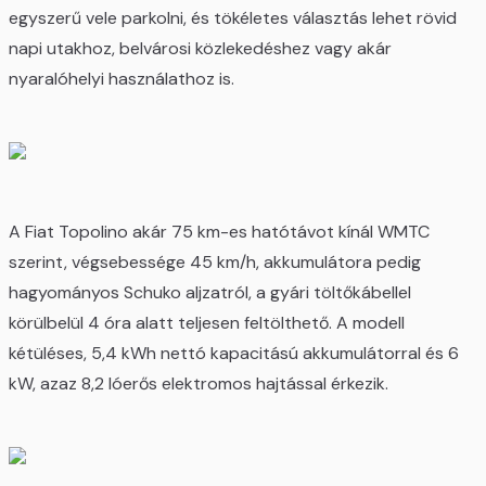
egyszerű vele parkolni, és tökéletes választás lehet rövid
napi utakhoz, belvárosi közlekedéshez vagy akár
nyaralóhelyi használathoz is.
A Fiat Topolino akár 75 km-es hatótávot kínál WMTC
szerint, végsebessége 45 km/h, akkumulátora pedig
hagyományos Schuko aljzatról, a gyári töltőkábellel
körülbelül 4 óra alatt teljesen feltölthető. A modell
kétüléses, 5,4 kWh nettó kapacitású akkumulátorral és 6
kW, azaz 8,2 lóerős elektromos hajtással érkezik.