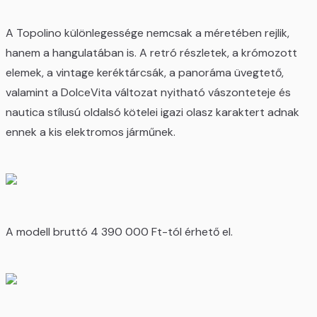
A Topolino különlegessége nemcsak a méretében rejlik,
hanem a hangulatában is. A retró részletek, a krómozott
elemek, a vintage keréktárcsák, a panoráma üvegtető,
valamint a DolceVita változat nyitható vászonteteje és
nautica stílusú oldalsó kötelei igazi olasz karaktert adnak
ennek a kis elektromos járműnek.
A modell bruttó 4 390 000 Ft-tól érhető el.