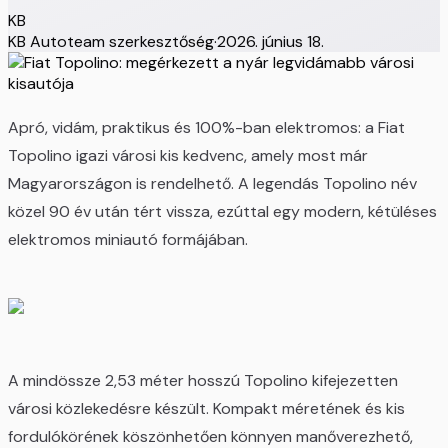
KB
KB Autoteam szerkesztőség
·
2026. június 18.
Apró, vidám, praktikus és 100%-ban elektromos: a Fiat
Topolino igazi városi kis kedvenc, amely most már
Magyarországon is rendelhető. A legendás Topolino név
közel 90 év után tért vissza, ezúttal egy modern, kétüléses
elektromos miniautó formájában.
A mindössze 2,53 méter hosszú Topolino kifejezetten
városi közlekedésre készült. Kompakt méretének és kis
fordulókörének köszönhetően könnyen manőverezhető,