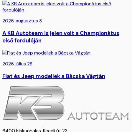
2026. augusztus 3.
A KB Autoteam is jelen volt a Championátus
első fordulóján
2026. július 28.
Fiat és Jeep modellek a Bácska Vágtán
6400 Kiskunhalas, Keceli út 23.