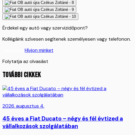
Érdekel egy autó vagy szervizidőpont?
Kollégáink szívesen segítenek személyesen vagy telefonon.
Kapcsolat
Hívjon minket
Folytatja az olvasást
TOVÁBBI CIKKEK
2026. augusztus 4.
45 éves a Fiat Ducato – négy és fél évtized a
vállalkozások szolgálatában