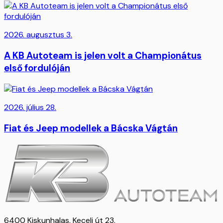
2026. augusztus 3.
A KB Autoteam is jelen volt a Championátus
első fordulóján
2026. július 28.
Fiat és Jeep modellek a Bácska Vágtán
6400 Kiskunhalas, Keceli út 23.