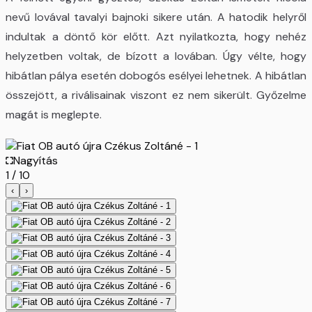
nevű lovával tavalyi bajnoki sikere után. A hatodik helyről
indultak a döntő kör előtt. Azt nyilatkozta, hogy nehéz
helyzetben voltak, de bízott a lovában. Úgy vélte, hogy
hibátlan pálya esetén dobogós esélyei lehetnek. A hibátlan
összejött, a riválisainak viszont ez nem sikerült. Győzelme
magát is meglepte.
Nagyítás
1
/
10
‹
›