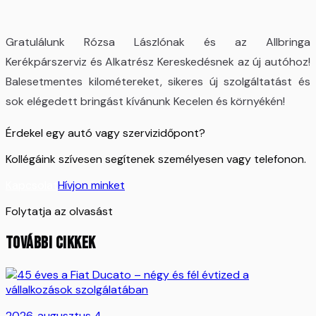
Gratulálunk Rózsa Lászlónak és az Allbringa
Kerékpárszerviz és Alkatrész Kereskedésnek az új autóhoz!
Balesetmentes kilométereket, sikeres új szolgáltatást és
sok elégedett bringást kívánunk Kecelen és környékén!
Érdekel egy autó vagy szervizidőpont?
Kollégáink szívesen segítenek személyesen vagy telefonon.
Kapcsolat
Hívjon minket
Folytatja az olvasást
TOVÁBBI CIKKEK
2026. augusztus 4.