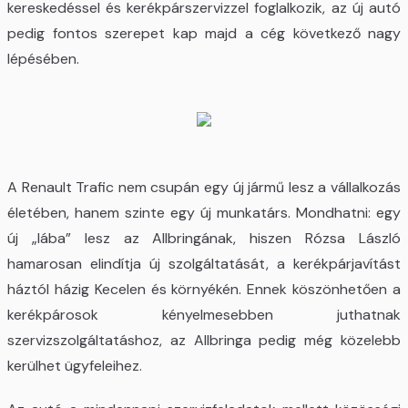
kereskedéssel és kerékpárszervizzel foglalkozik, az új autó
pedig fontos szerepet kap majd a cég következő nagy
lépésében.
A Renault Trafic nem csupán egy új jármű lesz a vállalkozás
életében, hanem szinte egy új munkatárs. Mondhatni: egy
új „lába” lesz az Allbringának, hiszen Rózsa László
hamarosan elindítja új szolgáltatását, a kerékpárjavítást
háztól házig Kecelen és környékén. Ennek köszönhetően a
kerékpárosok kényelmesebben juthatnak
szervizszolgáltatáshoz, az Allbringa pedig még közelebb
kerülhet ügyfeleihez.