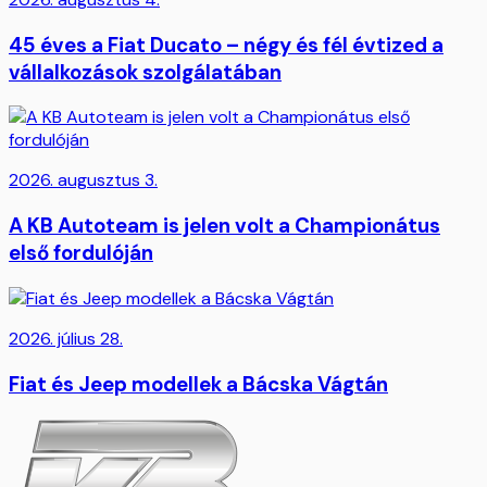
45 éves a Fiat Ducato – négy és fél évtized a
vállalkozások szolgálatában
2026. augusztus 3.
A KB Autoteam is jelen volt a Championátus
első fordulóján
2026. július 28.
Fiat és Jeep modellek a Bácska Vágtán