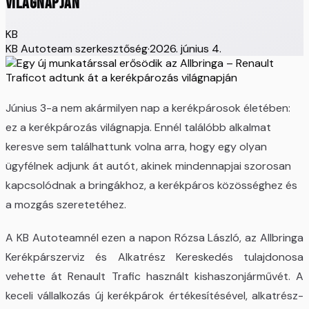
világnapján
KB
KB Autoteam szerkesztőség
·
2026. június 4.
Június 3-a nem akármilyen nap a kerékpárosok életében:
ez a kerékpározás világnapja. Ennél találóbb alkalmat
keresve sem találhattunk volna arra, hogy egy olyan
ügyfélnek adjunk át autót, akinek mindennapjai szorosan
kapcsolódnak a bringákhoz, a kerékpáros közösséghez és
a mozgás szeretetéhez.
A KB Autoteamnél ezen a napon Rózsa László, az Allbringa
Kerékpárszerviz és Alkatrész Kereskedés tulajdonosa
vehette át Renault Trafic használt kishaszonjárművét. A
keceli vállalkozás új kerékpárok értékesítésével, alkatrész-