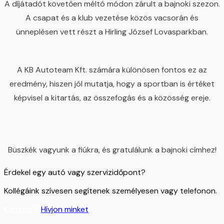
A díjátadót követően méltó módon zárult a bajnoki szezon.
A csapat és a klub vezetése közös vacsorán és
ünneplésen vett részt a Hirling József Lovasparkban.
A KB Autoteam Kft. számára különösen fontos ez az
eredmény, hiszen jól mutatja, hogy a sportban is értéket
képvisel a kitartás, az összefogás és a közösség ereje.
Büszkék vagyunk a fiúkra, és gratulálunk a bajnoki címhez!
Érdekel egy autó vagy szervizidőpont?
Kollégáink szívesen segítenek személyesen vagy telefonon.
Kapcsolat
Hívjon minket