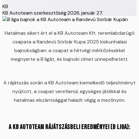
KB
KB Autoteam szerkesztőség
·
2026. január 27.
Hatalmas sikert ért el a
KB Autoteam Kft. teremlabdarúgó
csapata a Randevú Sörbár Kupa 2025 kiskunhalasi
bajnokságban: a csapat a hétvégi mérkőzésekkel
megnyerte a B ligát, és bajnoki címet ünnepelhetett.
A rájátszás során a KB Autoteam kiemelkedő teljesítményt
nyújtott, a csapat veretlenül, egységes játékkal és
hatalmas elszántsággal haladt végig a mezőnyön.
A KB Autoteam rájátszásbeli eredményei (B liga):