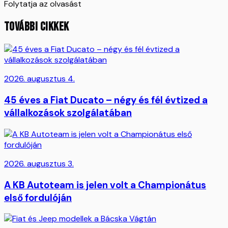
Folytatja az olvasást
TOVÁBBI CIKKEK
2026. augusztus 4.
45 éves a Fiat Ducato – négy és fél évtized a
vállalkozások szolgálatában
2026. augusztus 3.
A KB Autoteam is jelen volt a Championátus
első fordulóján