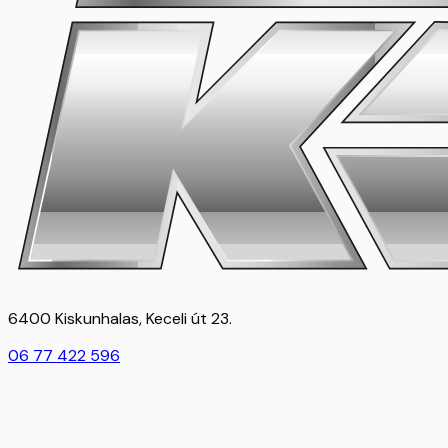
6400 Kiskunhalas, Keceli út 23.
06 77 422 596