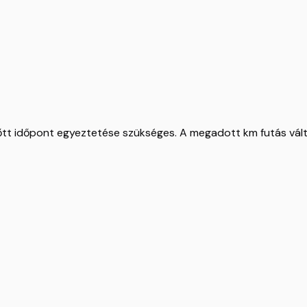
lőtt időpont egyeztetése szükséges. A megadott km futás vál