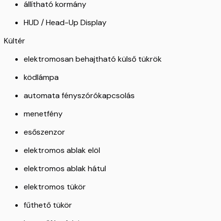
állítható kormány
HUD / Head-Up Display
Kültér
elektromosan behajtható külső tükrök
ködlámpa
automata fényszórókapcsolás
menetfény
esőszenzor
elektromos ablak elöl
elektromos ablak hátul
elektromos tükör
fűthető tükör