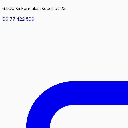
6400 Kiskunhalas, Keceli út 23.
06 77 422 596