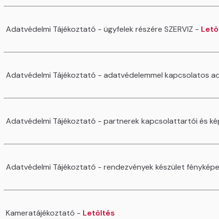
Adatvédelmi Tájékoztató - ügyfelek részére SZERVIZ -
Letö
Adatvédelmi Tájékoztató - adatvédelemmel kapcsolatos ad
Adatvédelmi Tájékoztató - partnerek kapcsolattartói és kép
Adatvédelmi Tájékoztató - rendezvények készület fénykép
Kameratájékoztató -
Letöltés